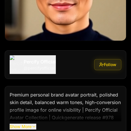
Percify Official
Follow
@
percifyofficial
Premium personal brand avatar portrait, polished 
skin detail, balanced warm tones, high-conversion 
profile image for online visibility | Percify Official 
Avatar Collection | Quickgenerate release #978
Show More