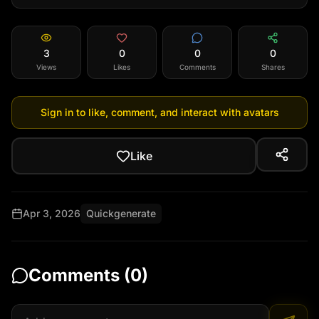
3
0
0
0
Views
Likes
Comments
Shares
Sign in to like, comment, and interact with avatars
Like
Apr 3, 2026
Quickgenerate
Comments (
0
)