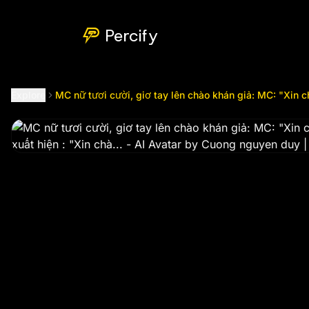
MC nữ tươi cười, giơ tay lên chào khán giả: MC: "Xin chào 
Percify
Explore