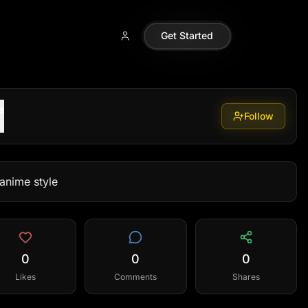
Get Started
e
Follow
 anime style
0
0
0
Likes
Comments
Shares