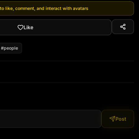
 to like, comment, and interact with avatars
Like
#
people
Post