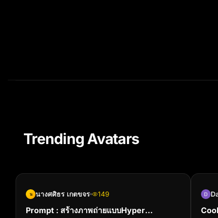
Trending Avatars
นางศศิธร เกตขจร
149
Da
น
Prompt : สร้างภาพถ่ายแบบHyper
Cool person b