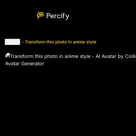
Transform this photo in anime style
by @
xcollins0099
Percify
Explore
Transform this photo in anime style